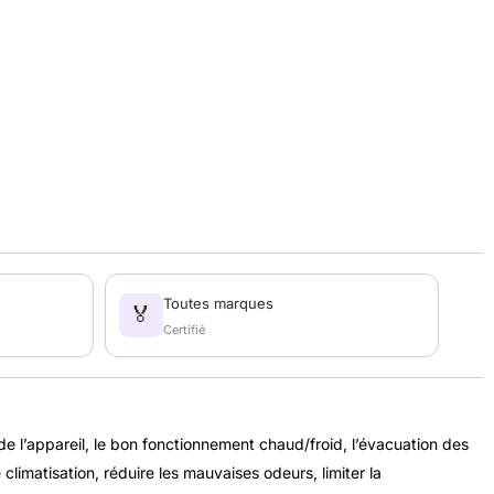
Toutes marques
🏅
Certifié
l de l’appareil, le bon fonctionnement chaud/froid, l’évacuation des
climatisation, réduire les mauvaises odeurs, limiter la