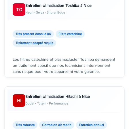
Entretien climatisation Toshiba à Nice
TO
Haori · Seiya · Shorai Edge
Très présent dans le 06
Filtre catéchine
Traitement adapté requis
Les filtres catéchine et plasmacluster Toshiba demandent
un traitement spécifique nos techniciens interviennent
sans risque pour votre appareil ni votre garantie.
Entretien climatisation Hitachi à Nice
HI
Dodai · Totem · Performance
Très robuste
Corrosion air marin
Entretien annuel