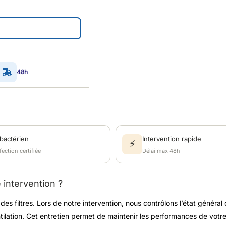
48h​
bactérien
Intervention rapide
⚡
ection certifiée
Délai max 48h
 intervention ?
des filtres. Lors de notre intervention, nous contrôlons l’état généra
ntilation. Cet entretien permet de maintenir les performances de votre 