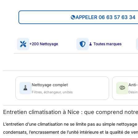
APPELER 06 63 57 63 34
+200 Nettoyage
🧹 Toutes marques
Nettoyage complet
Anti-
🧹
🦠
Filtres, échangeur, unités
Désinf
Entretien climatisation à Nice : que comprend notre
L’entretien d’une climatisation ne se limite pas au simple nettoyage 
condensats, l’encrassement de l’unité intérieure et la qualité de ve