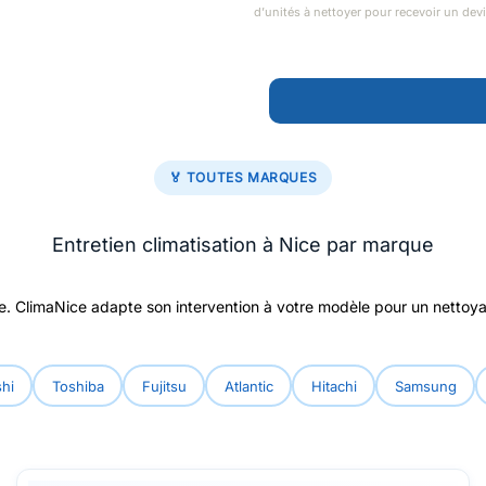
d’unités à nettoyer pour recevoir un dev
🏅 TOUTES MARQUES
Entretien climatisation à Nice par marque
 ClimaNice adapte son intervention à votre modèle pour un nettoyag
hi
Toshiba
Fujitsu
Atlantic
Hitachi
Samsung