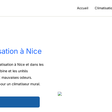
Accueil
Climatisati
sation à Nice
atisation à Nice et dans les
bine et les unités
 et mauvaises odeurs.
pour un climatiseur mural.