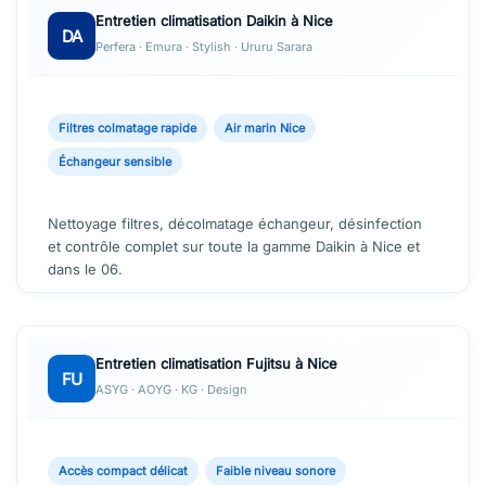
Entretien climatisation Daikin à Nice
DA
Perfera · Emura · Stylish · Ururu Sarara
Filtres colmatage rapide
Air marin Nice
Échangeur sensible
Nettoyage filtres, décolmatage échangeur, désinfection
et contrôle complet sur toute la gamme Daikin à Nice et
dans le 06.
Entretien climatisation Fujitsu à Nice
FU
ASYG · AOYG · KG · Design
Accès compact délicat
Faible niveau sonore