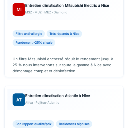
Entretien climatisation Mitsubishi Electric à Nice
MI
MSZ · MUZ · MEZ · Diamond
Filtre anti-allergie
Très répandu à Nice
Rendement -25% si sale
Un filtre Mitsubishi encrassé réduit le rendement jusqu’à
25 % nous intervenons sur toute la gamme à Nice avec
démontage complet et désinfection.
Entretien climatisation Atlantic à Nice
AT
Alfea · Fujitsu-Atlantic
Bon rapport qualité/prix
Résidences niçoises