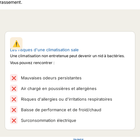
crassement.
⚠️
Les risques d'une climatisation sale
Une climatisation non entretenue peut devenir un nid à bactéries.
Vous pouvez rencontrer :
Mauvaises odeurs persistantes
❌
Air chargé en poussières et allergènes
❌
Risques d'allergies ou d'irritations respiratoires
❌
Baisse de performance et de froid/chaud
❌
Surconsommation électrique
❌
TARIFS