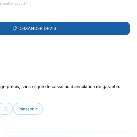
is gratuit sous 24h.
📋 DEMANDER DEVIS
e précis, sans risque de casse ou d’annulation de garantie.
LG
Panasonic