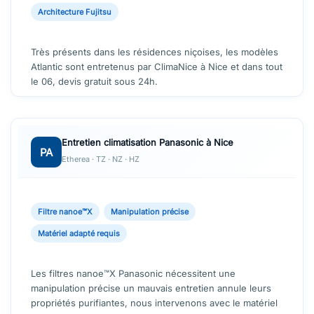
Architecture Fujitsu
Très présents dans les résidences niçoises, les modèles
Atlantic sont entretenus par ClimaNice à Nice et dans tout
le 06, devis gratuit sous 24h.
Entretien climatisation Panasonic à Nice
PA
Etherea · TZ · NZ · HZ
Filtre nanoe™X
Manipulation précise
Matériel adapté requis
Les filtres nanoe™X Panasonic nécessitent une
manipulation précise un mauvais entretien annule leurs
propriétés purifiantes, nous intervenons avec le matériel