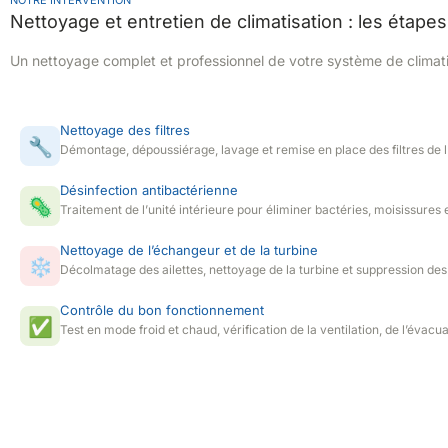
Nettoyage et entretien de climatisation : les étapes
Un nettoyage complet et professionnel de votre système de climati
Nettoyage des filtres
🔧
Démontage, dépoussiérage, lavage et remise en place des filtres de l’
Désinfection antibactérienne
🦠
Traitement de l’unité intérieure pour éliminer bactéries, moisissures
Nettoyage de l’échangeur et de la turbine
❄️
Décolmatage des ailettes, nettoyage de la turbine et suppression de
Contrôle du bon fonctionnement
✅
Test en mode froid et chaud, vérification de la ventilation, de l’évac