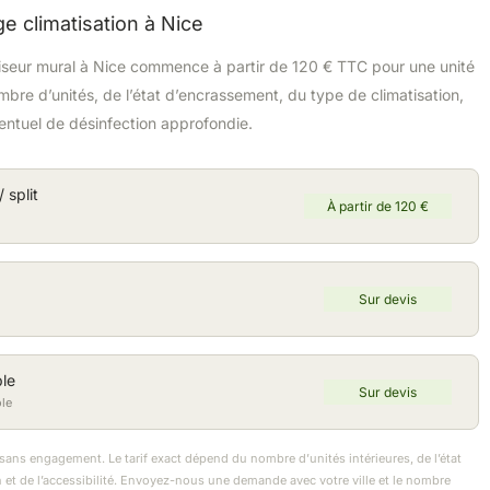
ge climatisation à Nice
tiseur mural à Nice commence à partir de 120 € TTC pour une unité
mbre d’unités, de l’état d’encrassement, du type de climatisation,
ventuel de désinfection approfondie.
 split
À partir de 120 €
Sur devis
ble
Sur devis
le
 sans engagement. Le tarif exact dépend du nombre d’unités intérieures, de l’état
 et de l’accessibilité. Envoyez-nous une demande avec votre ville et le nombre