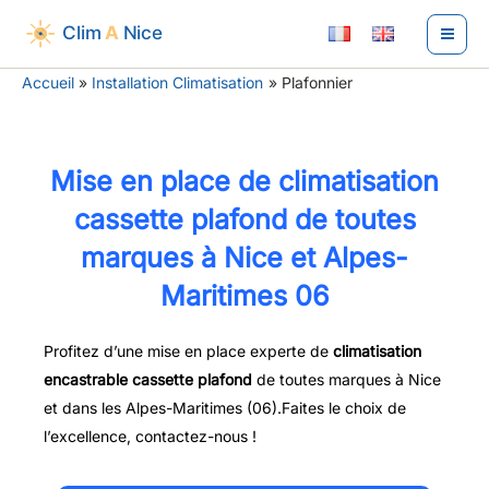
Aller
au
contenu
Accueil
Installation Climatisation
Plafonnier
Mise en place de climatisation
cassette plafond de toutes
marques à Nice et Alpes-
Maritimes 06
Profitez d’une mise en place experte de
climatisation
encastrable cassette plafond
de toutes marques à Nice
et dans les Alpes-Maritimes (06).Faites le choix de
l’excellence, contactez-nous !