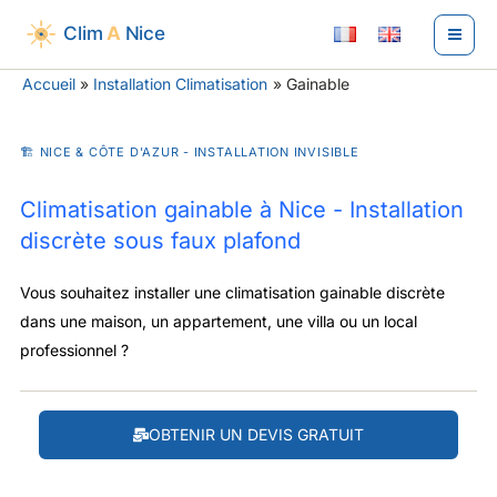
Aller
au
contenu
Accueil
Installation Climatisation
Gainable
🏗 NICE & CÔTE D'AZUR - INSTALLATION INVISIBLE
Climatisation gainable à Nice - Installation
discrète sous faux plafond
Vous souhaitez installer une climatisation gainable discrète
dans une maison, un appartement, une villa ou un local
professionnel ?
OBTENIR UN DEVIS GRATUIT