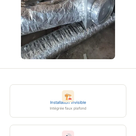
🏗
Installation invisible
Intégrée faux plafond