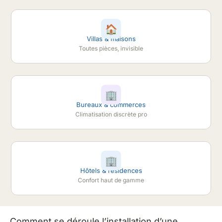
🏠
Villas & maisons
Toutes pièces, invisible
🏢
Bureaux & commerces
Climatisation discrète pro
🏢
Hôtels & résidences
Confort haut de gamme
Comment se déroule l’installation d’une