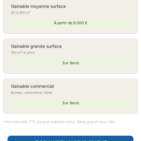
Gainable moyenne surface
80 à 150 m²
À partir de 6 000 €
Gainable grande surface
150 m² et plus
Sur devis
Gainable commercial
Bureau, commerce, hôtel
Sur devis
ℹ️ Prix indicatifs TTC, pose et matériel inclus. Devis gratuit sous 24h.