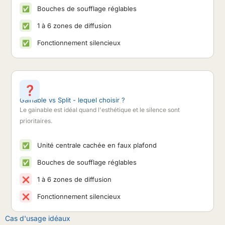
Bouches de soufflage réglables
✅
1 à 6 zones de diffusion
✅
Fonctionnement silencieux
✅
❓
Gainable vs Split - lequel choisir ?
Le gainable est idéal quand l'esthétique et le silence sont
prioritaires.
Unité centrale cachée en faux plafond
✅
Bouches de soufflage réglables
✅
1 à 6 zones de diffusion
❌
Fonctionnement silencieux
❌
Cas d'usage idéaux