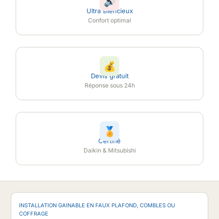
🔊
Ultra silencieux
Confort optimal
💰
Devis gratuit
Réponse sous 24h
🏅
Certifié
Daikin & Mitsubishi
INSTALLATION GAINABLE EN FAUX PLAFOND, COMBLES OU
COFFRAGE