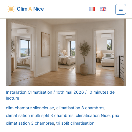
Aller
au
contenu
Installation Climatisation
/
10th mai 2026
/
10 minutes de
lecture
clim chambre silencieuse
,
climatisation 3 chambres
,
climatisation multi split 3 chambres
,
climatisation Nice
,
prix
climatisation 3 chambres
,
tri split climatisation