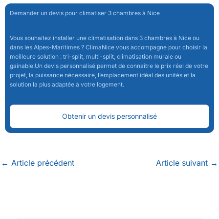
Demander un devis pour climatiser 3 chambres à Nice
Vous souhaitez installer une climatisation dans 3 chambres à Nice ou
dans les Alpes-Maritimes ? ClimaNice vous accompagne pour choisir la
meilleure solution : tri-split, multi-split, climatisation murale ou
gainable.Un devis personnalisé permet de connaître le prix réel de votre
projet, la puissance nécessaire, l’emplacement idéal des unités et la
solution la plus adaptée à votre logement.
Obtenir un devis personnalisé
←
Article précédent
Article suivant
→