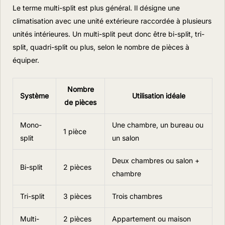
Le terme multi-split est plus général. Il désigne une
climatisation avec une unité extérieure raccordée à plusieurs
unités intérieures. Un multi-split peut donc être bi-split, tri-
split, quadri-split ou plus, selon le nombre de pièces à
équiper.
Nombre
Système
Utilisation idéale
de pièces
Mono-
Une chambre, un bureau ou
1 pièce
split
un salon
Deux chambres ou salon +
Bi-split
2 pièces
chambre
Tri-split
3 pièces
Trois chambres
Multi-
2 pièces
Appartement ou maison