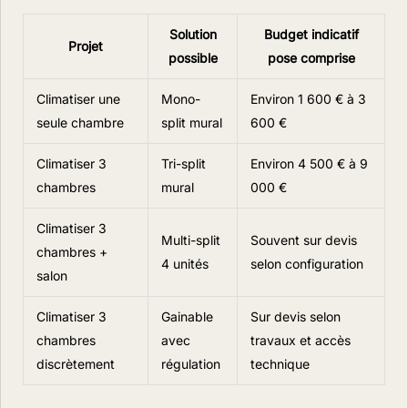
Solution
Budget indicatif
Projet
possible
pose comprise
Climatiser une
Mono-
Environ 1 600 € à 3
seule chambre
split mural
600 €
Climatiser 3
Tri-split
Environ 4 500 € à 9
chambres
mural
000 €
Climatiser 3
Multi-split
Souvent sur devis
chambres +
4 unités
selon configuration
salon
Climatiser 3
Gainable
Sur devis selon
chambres
avec
travaux et accès
discrètement
régulation
technique