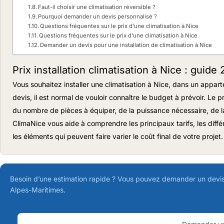
Faut-il choisir une climatisation réversible ?
Pourquoi demander un devis personnalisé ?
Questions fréquentes sur le prix d’une climatisation à Nice
Questions fréquentes sur le prix d’une climatisation à Nice
Demander un devis pour une installation de climatisation à Nice
Prix installation climatisation à Nice : guid
Vous souhaitez installer une climatisation à Nice, dans un appa
devis, il est normal de vouloir connaître le budget à prévoir. Le p
du nombre de pièces à équiper, de la puissance nécessaire, de l
ClimaNice vous aide à comprendre les principaux tarifs, les différ
les éléments qui peuvent faire varier le coût final de votre projet.
Besoin d’une estimation rapide ? Vous pouvez demander un devis p
Alpes-Maritimes.