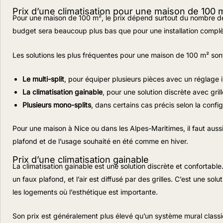
Prix d’une climatisation pour une maison de 100 
Pour une maison de 100 m², le prix dépend surtout du nombre de p
budget sera beaucoup plus bas que pour une installation complè
Les solutions les plus fréquentes pour une maison de 100 m² sont
Le multi-split
, pour équiper plusieurs pièces avec un réglage
La climatisation gainable
, pour une solution discrète avec gril
Plusieurs mono-splits
, dans certains cas précis selon la config
Pour une maison à Nice ou dans les Alpes-Maritimes, il faut aussi t
plafond et de l’usage souhaité en été comme en hiver.
Prix d’une climatisation gainable
La climatisation gainable est une solution discrète et confortabl
un faux plafond, et l’air est diffusé par des grilles. C’est une s
les logements où l’esthétique est importante.
Son prix est généralement plus élevé qu’un système mural classiq