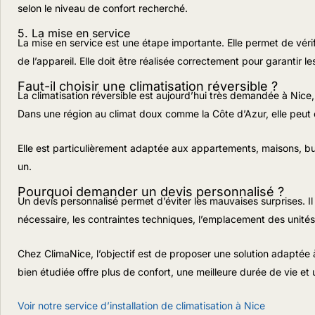
selon le niveau de confort recherché.
5. La mise en service
La mise en service est une étape importante. Elle permet de vérif
de l’appareil. Elle doit être réalisée correctement pour garantir l
Faut-il choisir une climatisation réversible ?
La climatisation réversible est aujourd’hui très demandée à Nice, 
Dans une région au climat doux comme la Côte d’Azur, elle peut ê
Elle est particulièrement adaptée aux appartements, maisons, b
un.
Pourquoi demander un devis personnalisé ?
Un devis personnalisé permet d’éviter les mauvaises surprises. I
nécessaire, les contraintes techniques, l’emplacement des unité
Chez ClimaNice, l’objectif est de proposer une solution adaptée à
bien étudiée offre plus de confort, une meilleure durée de vie e
Voir notre service d’installation de climatisation à Nice