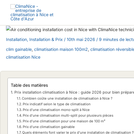
Aller
au
contenu
Installation
,
Installation & Prix
/
10th mai 2026
/
9 minutes de lect
clim gainable
,
climatisation maison 100m2
,
climatisation réversibl
climatisation Nice
Table des matières
Prix installation climatisation à Nice : guide 2026 pour bien prépar
Combien coûte une installation de climatisation à Nice ?
Prix indicatif selon le type de climatisation
Prix d’une climatisation mono-split à Nice
Prix d’une climatisation multi-split pour plusieurs pièces
Prix d’une climatisation pour une maison de 100 m²
Prix d’une climatisation gainable
Quels éléments font varier le prix d’une installation de climatisation ?