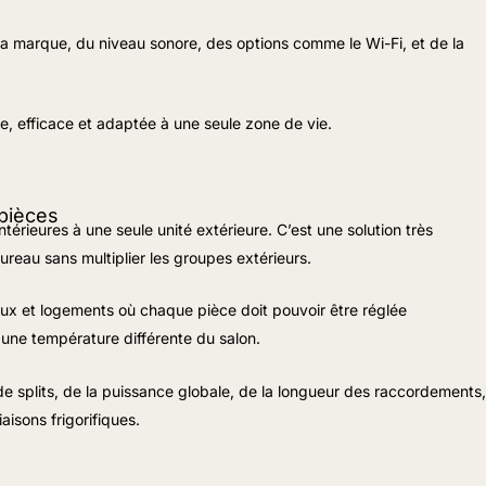
la marque, du niveau sonore, des options comme le Wi-Fi, et de la
de, efficace et adaptée à une seule zone de vie.
 pièces
ntérieures à une seule unité extérieure. C’est une solution très
ureau sans multiplier les groupes extérieurs.
aux et logements où chaque pièce doit pouvoir être réglée
ne température différente du salon.
de splits, de la puissance globale, de la longueur des raccordements,
iaisons frigorifiques.