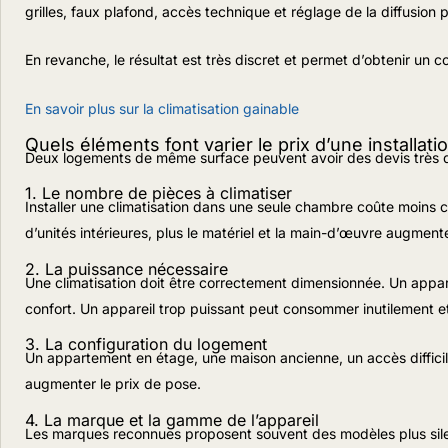
grilles, faux plafond, accès technique et réglage de la diffusion 
En revanche, le résultat est très discret et permet d’obtenir un
En savoir plus sur la climatisation gainable
Quels éléments font varier le prix d’une installati
Deux logements de même surface peuvent avoir des devis très dif
1. Le nombre de pièces à climatiser
Installer une climatisation dans une seule chambre coûte moins ch
d’unités intérieures, plus le matériel et la main-d’œuvre augment
2. La puissance nécessaire
Une climatisation doit être correctement dimensionnée. Un appa
confort. Un appareil trop puissant peut consommer inutilement et
3. La configuration du logement
Un appartement en étage, une maison ancienne, un accès difficil
augmenter le prix de pose.
4. La marque et la gamme de l’appareil
Les marques reconnues proposent souvent des modèles plus silen