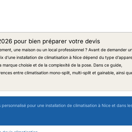
e 2026 pour bien préparer votre devis
rtement, une maison ou un local professionnel ? Avant de demander u
rix d’une installation de climatisation à Nice dépend du type d’apparei
a marque choisie et de la complexité de la pose. Dans ce guide,
ences entre climatisation mono-split, multi-split et gainable, ainsi qu
ersonnalisé pour une installation de climatisation à Nice et dans le