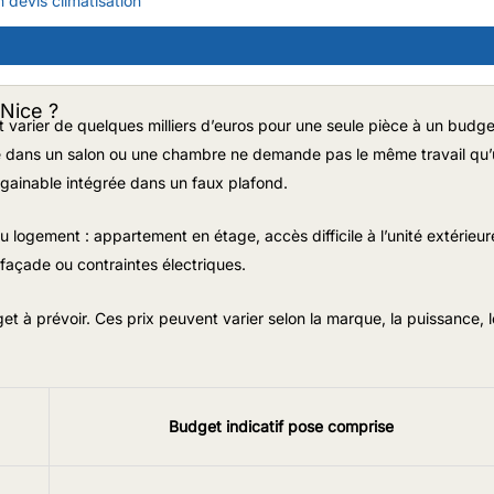
devis climatisation
 Nice ?
t varier de quelques milliers d’euros pour une seule pièce à un budge
le dans un salon ou une chambre ne demande pas le même travail qu
n gainable intégrée dans un faux plafond.
u logement : appartement en étage, accès difficile à l’unité extérieur
, façade ou contraintes électriques.
t à prévoir. Ces prix peuvent varier selon la marque, la puissance, l
Budget indicatif pose comprise