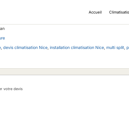
Accueil
Climatisati
ure
e
,
devis climatisation Nice
,
installation climatisation Nice
,
multi split
,
p
er votre devis