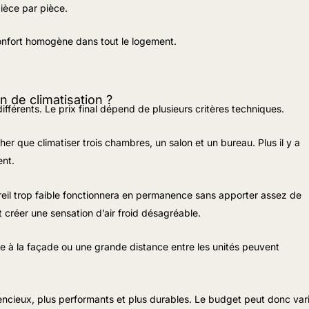
pièce par pièce.
 confort homogène dans tout le logement.
on de climatisation ?
férents. Le prix final dépend de plusieurs critères techniques.
er que climatiser trois chambres, un salon et un bureau. Plus il y a
ent.
reil trop faible fonctionnera en permanence sans apporter assez de
 créer une sensation d’air froid désagréable.
e à la façade ou une grande distance entre les unités peuvent
cieux, plus performants et plus durables. Le budget peut donc var