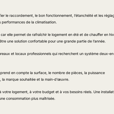
ier le raccordement, le bon fonctionnement, l’étanchéité et les régla
es performances de la climatisation.
car elle permet de rafraîchir le logement en été et de chauffer en hiv
tre une solution confortable pour une grande partie de l’année.
ureaux et locaux professionnels qui recherchent un système deux-en
l prend en compte la surface, le nombre de pièces, la puissance
s, la marque souhaitée et la main-d’œuvre.
 votre logement, à votre budget et à vos besoins réels. Une installat
t une consommation plus maîtrisée.