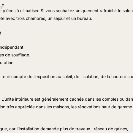
m²
ièces à climatiser. Si vous souhaitez uniquement rafraîchir le salon,
te avec trois chambres, un séjour et un bureau.
 :
 indépendant.
les de soufflage.
uration.
enir compte de l’exposition au soleil, de l’isolation, de la hauteur so
e. L’unité intérieure est généralement cachée dans les combles ou da
olution très appréciée dans les maisons, les rénovations haut de gamme
ue, car l’installation demande plus de travaux : réseau de gaines,