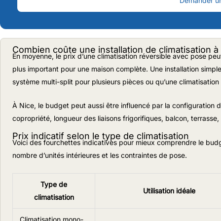
Demander un 
Combien coûte une installation de climatisation à
En moyenne, le prix d’une climatisation réversible avec pose peu
plus important pour une maison complète. Une installation simp
système multi-split pour plusieurs pièces ou qu’une climatisatio
À Nice, le budget peut aussi être influencé par la configuration d
copropriété, longueur des liaisons frigorifiques, balcon, terrasse
Prix indicatif selon le type de climatisation
Voici des fourchettes indicatives pour mieux comprendre le budge
nombre d’unités intérieures et les contraintes de pose.
Type de
Utilisation idéale
climatisation
Climatisation mono-